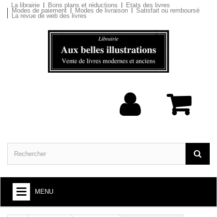
La librairie
Bons plans et réductions
Etats des livres
Modes de paiement
Modes de livraison
Satisfait ou remboursé
La revue de web des livres
MENU
ARTS ET SOCIÉTÉ