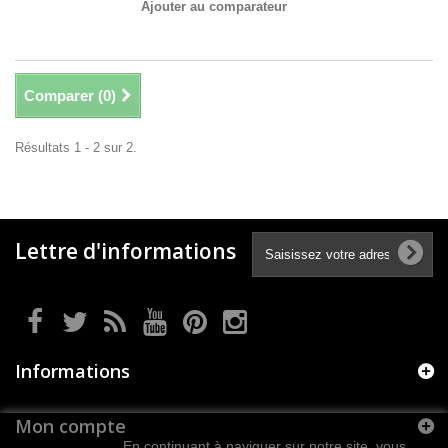
Ajouter au comparateur
Comparer (
0
)
Résultats 1 - 2 sur 2.
Lettre d'informations
Informations
Mon compte
En continuant à naviguer sur notre site, vous