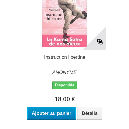
Instruction libertine
ANONYME
Disponible
18,00 €
Ajouter au panier
Détails