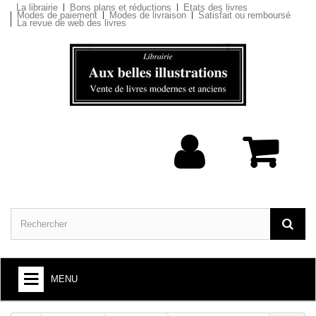
La librairie
Bons plans et réductions
Etats des livres
Modes de paiement
Modes de livraison
Satisfait ou remboursé
La revue de web des livres
MENU
ARTS ET SOCIÉTÉ