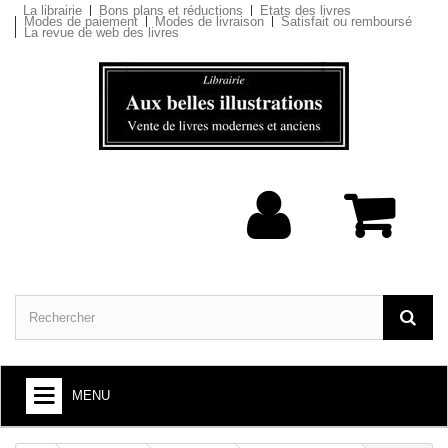
La librairie
Bons plans et réductions
Etats des livres
Modes de paiement
Modes de livraison
Satisfait ou remboursé
La revue de web des livres
MENU
ARTS ET SOCIÉTÉ