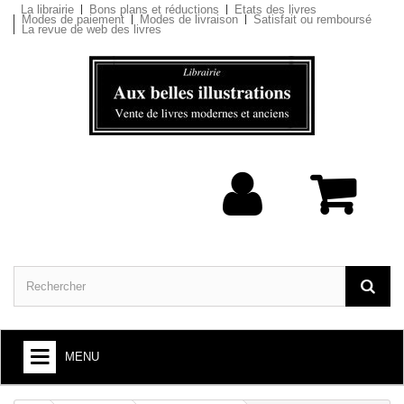
La librairie
Bons plans et réductions
Etats des livres
Modes de paiement
Modes de livraison
Satisfait ou remboursé
La revue de web des livres
MENU
ARTS ET SOCIÉTÉ