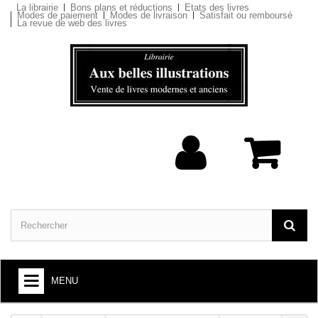
La librairie
Bons plans et réductions
Etats des livres
Modes de paiement
Modes de livraison
Satisfait ou remboursé
La revue de web des livres
MENU
ARTS ET SOCIÉTÉ