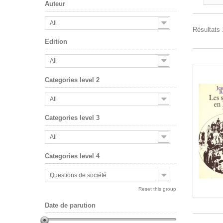
Auteur
All
Résultats 1
Edition
All
Categories level 2
All
Categories level 3
All
Categories level 4
Questions de société
Reset this group
Date de parution