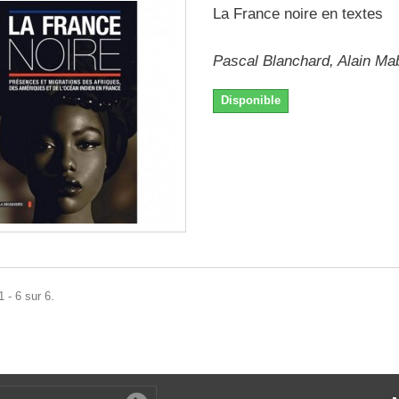
La France noire en textes
Pascal Blanchard, Alain M
Disponible
 - 6 sur 6.