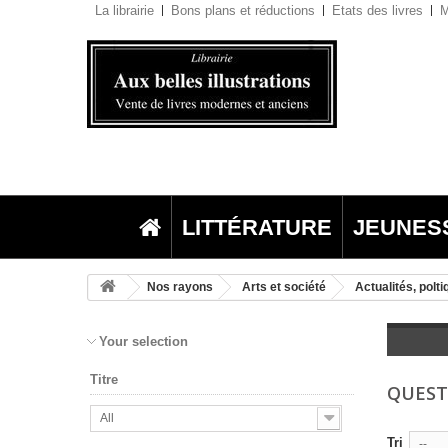
La librairie
Bons plans et réductions
Etats des livres
M
LITTÉRATURE
JEUNES
Nos rayons
Arts et société
Actualités, polti
Your selection
Titre
QUEST
All
Tri
--