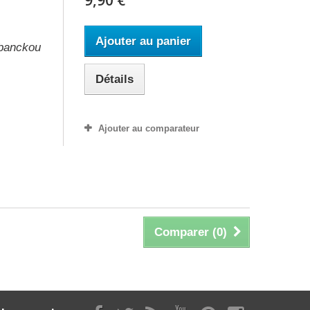
Ajouter au panier
abanckou
Détails
Ajouter au comparateur
Comparer (
0
)