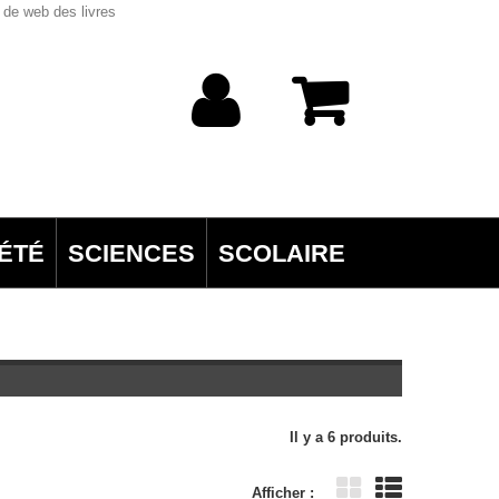
 de web des livres
ÉTÉ
SCIENCES
SCOLAIRE
Il y a 6 produits.
Afficher :