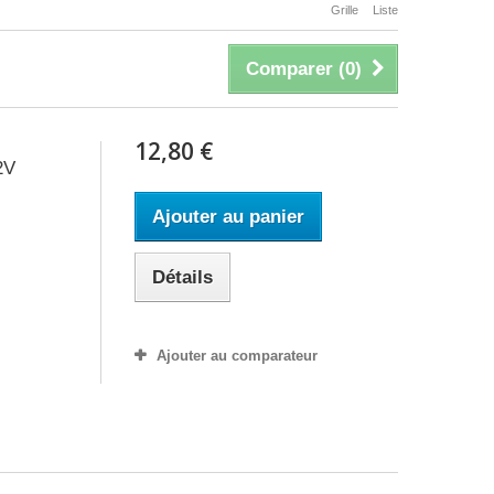
Grille
Liste
Comparer (
0
)
12,80 €
2V
Ajouter au panier
Détails
Ajouter au comparateur