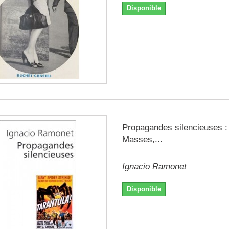
Disponible
Propagandes silencieuses :
Masses,...
Ignacio Ramonet
Disponible