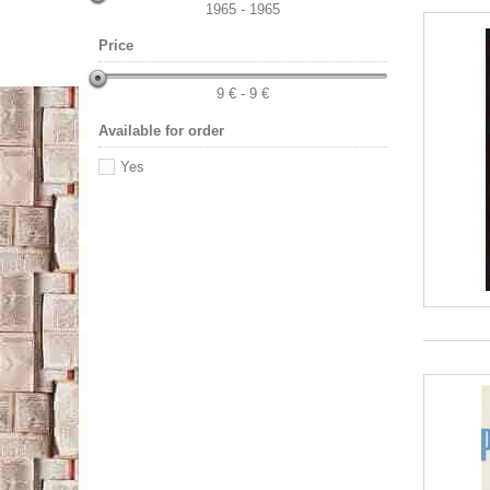
1965 - 1965
Price
9 € - 9 €
Available for order
Yes