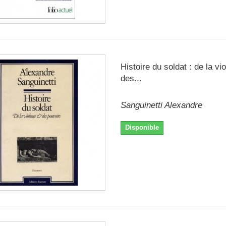
Histoire du soldat : de la vi
des...
Sanguinetti Alexandre
Disponible