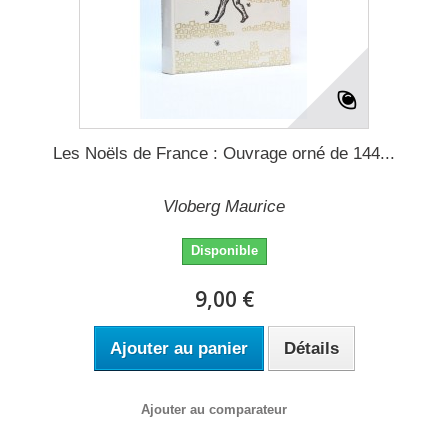
Les Noëls de France : Ouvrage orné de 144...
Vloberg Maurice
Disponible
9,00 €
Ajouter au panier
Détails
Ajouter au comparateur