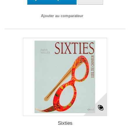
Ajouter au comparateur
Sixties