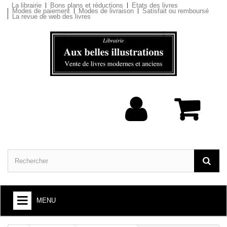
La librairie
Bons plans et réductions
Etats des livres
Modes de paiement
Modes de livraison
Satisfait ou remboursé
La revue de web des livres
MENU
ARTS ET SOCIÉTÉ