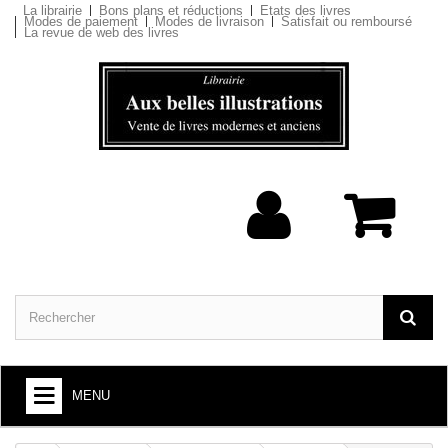
La librairie
Bons plans et réductions
Etats des livres
Modes de paiement
Modes de livraison
Satisfait ou remboursé
La revue de web des livres
MENU
ARTS ET SOCIÉTÉ