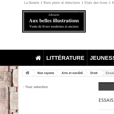
La librairie
Bons plans et réductions
Etats des livres
M
LITTÉRATURE
JEUNES
Nos rayons
Arts et société
Droit
Essa
Your selection
ESSAI