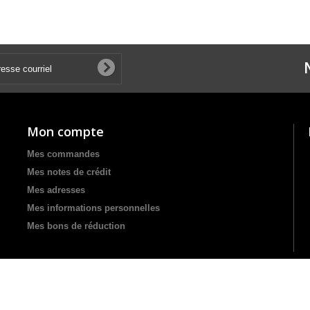
Mon compte
Mes commandes
Mes notes de crédit
Mes adresses
Mes informations personnelles
Mes bons de réduction