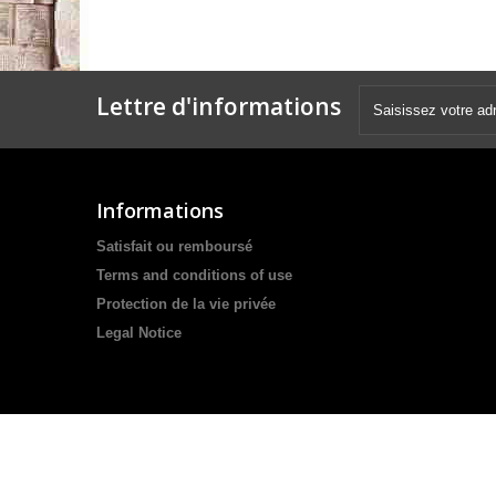
Lettre d'informations
Informations
Satisfait ou remboursé
Terms and conditions of use
Protection de la vie privée
Legal Notice