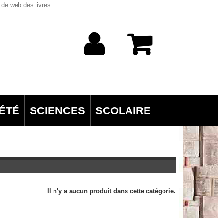
 de web des livres
ÉTÉ
SCIENCES
SCOLAIRE
Il n'y a aucun produit dans cette catégorie.