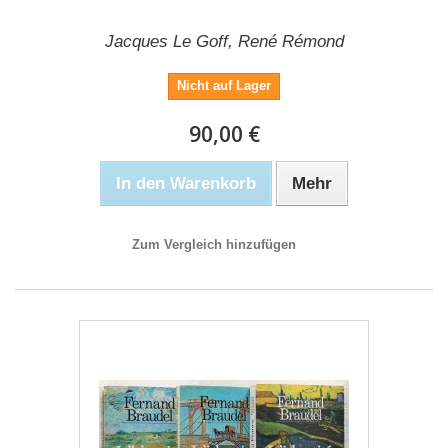
Jacques Le Goff, René Rémond
Nicht auf Lager
90,00 €
In den Warenkorb
Mehr
Zum Vergleich hinzufügen