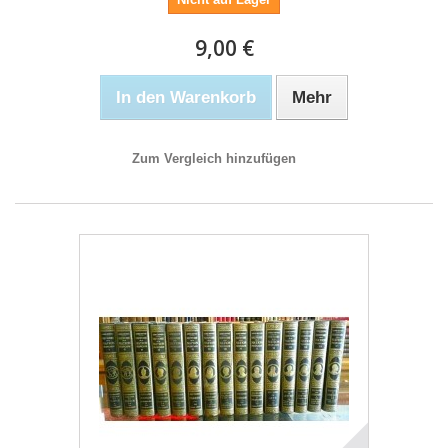
9,00 €
In den Warenkorb
Mehr
Zum Vergleich hinzufügen