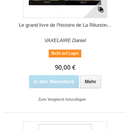
Le grand livre de l'histoire de La Réunion...
VAXELAIRE Daniel
Nicht auf Lager
90,00 €
In den Warenkorb
Mehr
Zum Vergleich hinzufügen