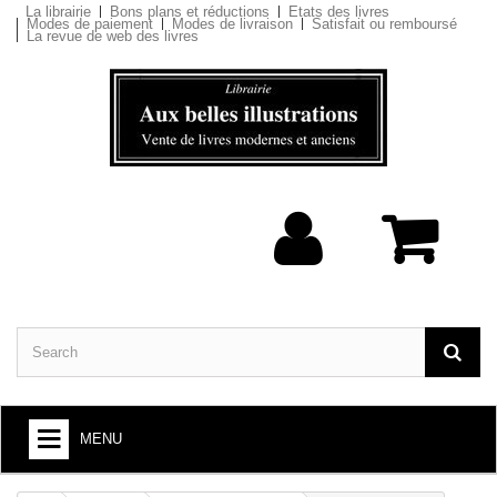
La librairie
Bons plans et réductions
Etats des livres
Modes de paiement
Modes de livraison
Satisfait ou remboursé
La revue de web des livres
MENU
BOOKS : ARTS AND SOCIETY