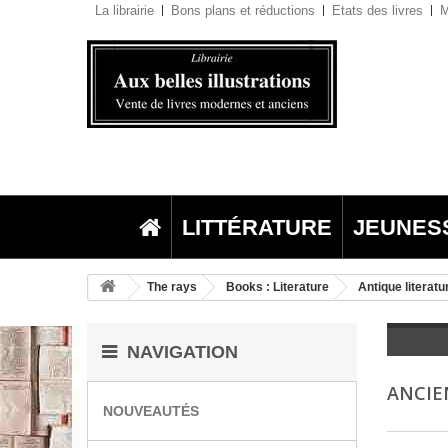
La librairie
Bons plans et réductions
Etats des livres
M
LITTÉRATURE
JEUNES
The rays
Books : Literature
Antique literatu
NAVIGATION
ANCIE
NOUVEAUTÉS