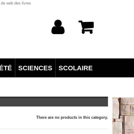
 de web des livres
ÉTÉ
SCIENCES
SCOLAIRE
There are no products in this category.