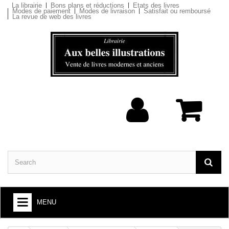
La librairie
Bons plans et réductions
Etats des livres
Modes de paiement
Modes de livraison
Satisfait ou remboursé
La revue de web des livres
MENU
BOOKS : ARTS AND SOCIETY