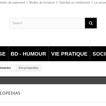
odes de paiement
Modes de livraison
Satisfait ou remboursé
La revue
SE
BD - HUMOUR
VIE PRATIQUE
SOCI
ionaries
Encyclopedias
LOPEDIAS