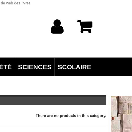
 de web des livres
ÉTÉ
SCIENCES
SCOLAIRE
There are no products in this category.