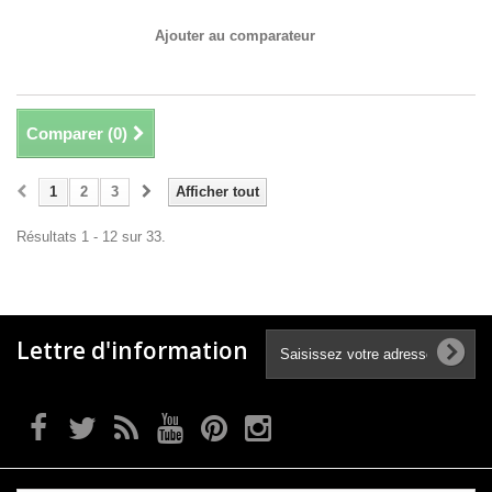
Ajouter au comparateur
Comparer (
0
)
1
2
3
Afficher tout
Résultats 1 - 12 sur 33.
Lettre d'information