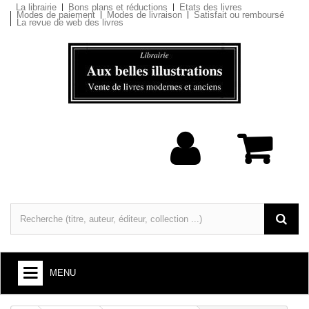
La librairie
Bons plans et réductions
Etats des livres
Modes de paiement
Modes de livraison
Satisfait ou remboursé
La revue de web des livres
MENU
LIVRES : ARTS ET SOCIÉTÉ