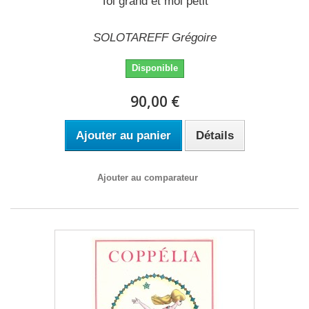
Toi grand et moi petit
SOLOTAREFF Grégoire
Disponible
90,00 €
Ajouter au panier
Détails
Ajouter au comparateur