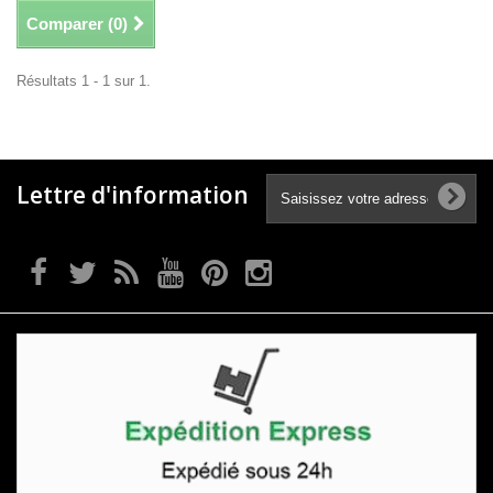
Comparer (
0
)
Résultats 1 - 1 sur 1.
Lettre d'information