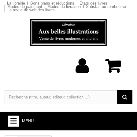
La librairie
Bons plans et réductions
Etats des livres
Modes de paiement
Modes de livraison
Satisfait ou remboursé
La revue de web des livres
MENU
LIVRES : ARTS ET SOCIÉTÉ