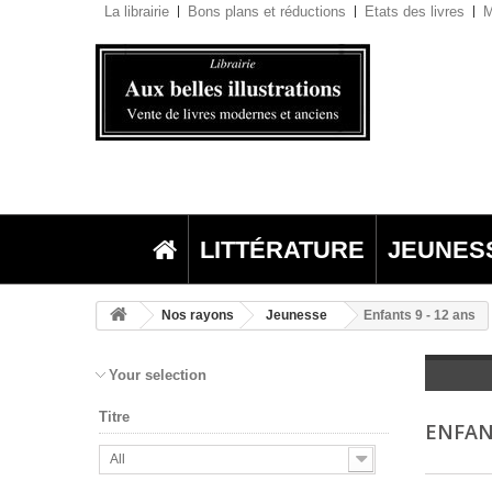
La librairie
Bons plans et réductions
Etats des livres
M
LITTÉRATURE
JEUNES
Nos rayons
Jeunesse
Enfants 9 - 12 ans
Your selection
Titre
ENFAN
All