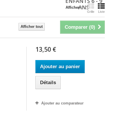
ENFANTS 6 - 9
ANS
Afficher :
Grille
Liste
Afficher tout
Comparer (
0
)
13,50 €
Ajouter au panier
Détails
Ajouter au comparateur