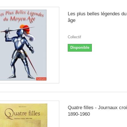
Les plus belles légendes d
âge
Collectif
Disponible
Quatre filles - Journaux cro
1890-1960