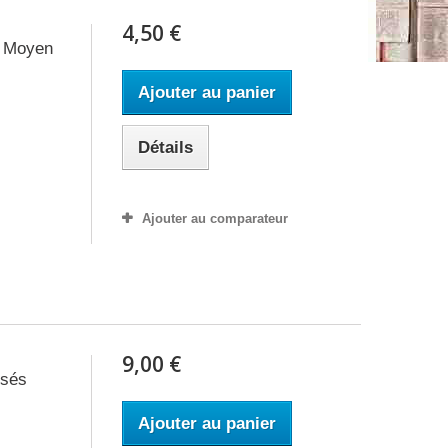
4,50 €
u Moyen
Ajouter au panier
Détails
Ajouter au comparateur
9,00 €
isés
Ajouter au panier