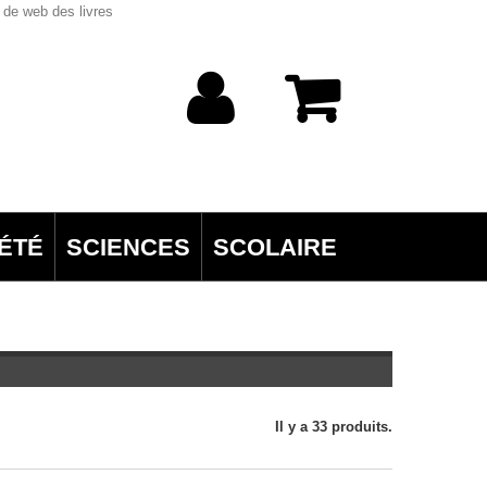
 de web des livres
ÉTÉ
SCIENCES
SCOLAIRE
Il y a 33 produits.