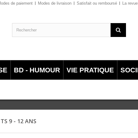
odes de paiement
Modes de livraison
Satisfait ou remboursé
La revue
SE
BD - HUMOUR
VIE PRATIQUE
SOCI
TS 9 - 12 ANS