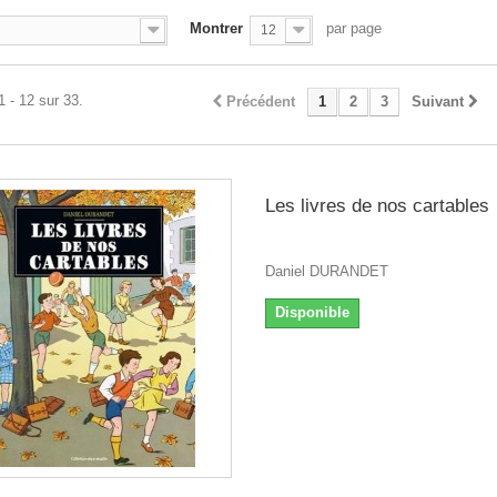
Montrer
par page
12
1 - 12 sur 33.
Précédent
1
2
3
Suivant
Les livres de nos cartables
Daniel DURANDET
Disponible