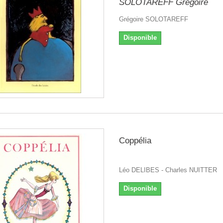
SOLOTAREFF Grégoire
Grégoire SOLOTAREFF
Disponible
Coppélia
Léo DELIBES - Charles NUITTER
Disponible