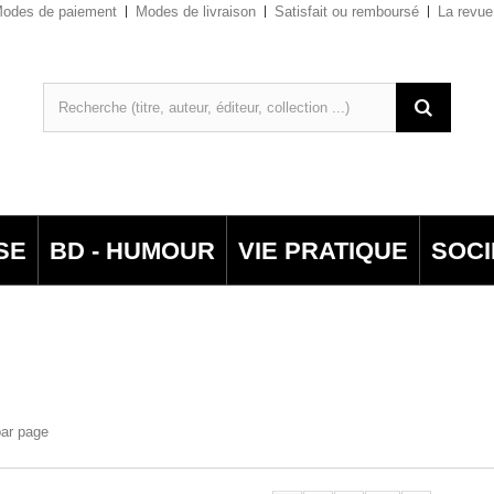
odes de paiement
Modes de livraison
Satisfait ou remboursé
La revue
SE
BD - HUMOUR
VIE PRATIQUE
SOCI
par page