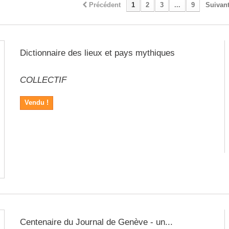
Précédent
1
2
3
...
9
Suivan
Dictionnaire des lieux et pays mythiques
COLLECTIF
Vendu !
Centenaire du Journal de Genève - un...