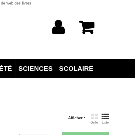
 de web des livres
ÉTÉ
SCIENCES
SCOLAIRE
Afficher :
Grille
Liste