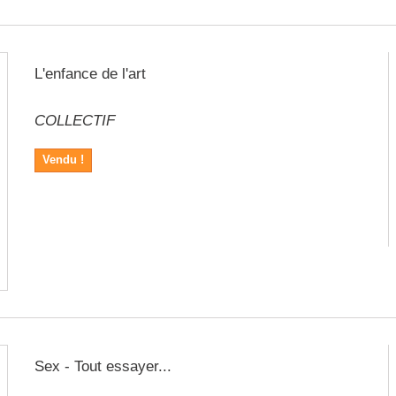
L'enfance de l'art
COLLECTIF
Vendu !
Sex - Tout essayer...