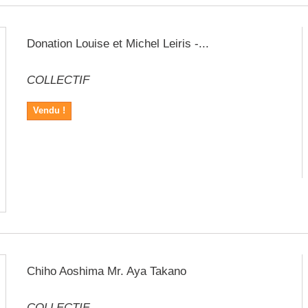
Donation Louise et Michel Leiris -...
COLLECTIF
Vendu !
Chiho Aoshima Mr. Aya Takano
COLLECTIF