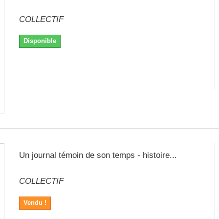
COLLECTIF
Disponible
Un journal témoin de son temps - histoire...
COLLECTIF
Vendu !