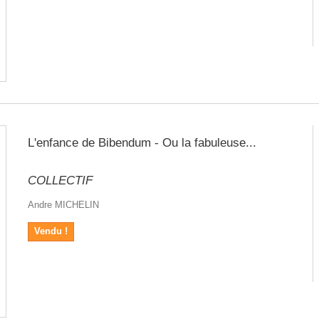
L'enfance de Bibendum - Ou la fabuleuse...
COLLECTIF
Andre MICHELIN
Vendu !