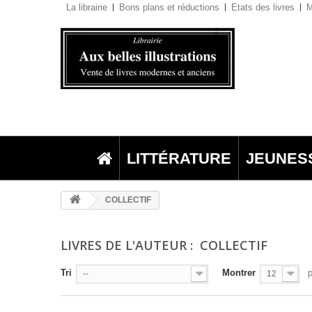
La librairie
Bons plans et réductions
Etats des livres
M
LITTÉRATURE
JEUNES
COLLECTIF
LIVRES DE L'AUTEUR : COLLECTIF
Tri
Montrer
--
12