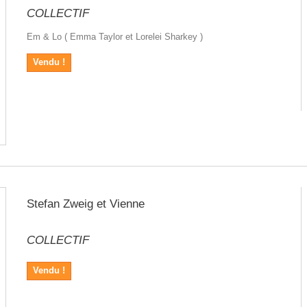
COLLECTIF
Em & Lo ( Emma Taylor et Lorelei Sharkey )
Vendu !
Stefan Zweig et Vienne
COLLECTIF
Vendu !