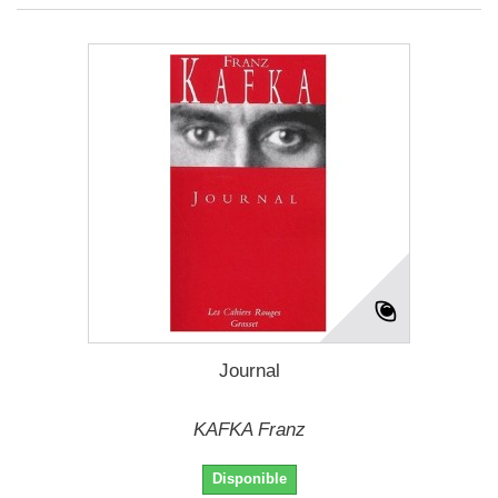
Journal
KAFKA Franz
Disponible