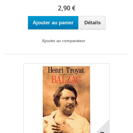
2,90 €
Ajouter au panier
Détails
Ajouter au comparateur