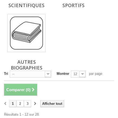
SCIENTIFIQUES
SPORTIFS
AUTRES
BIOGRAPHIES
Tri
Montrer
par page
--
12
Comparer (
0
)
1
2
3
Afficher tout
Résultats 1 - 12 sur 28.