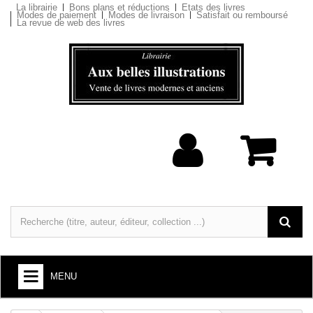
La librairie
Bons plans et réductions
Etats des livres
Modes de paiement
Modes de livraison
Satisfait ou remboursé
La revue de web des livres
MENU
LIVRES : ARTS ET SOCIÉTÉ