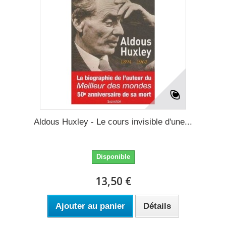
Aldous Huxley - Le cours invisible d'une...
Disponible
13,50 €
Ajouter au panier
Détails